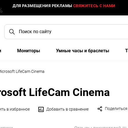
ДЛЯ РАЗМЕЩЕНИЯ РЕКЛАМЫ
СВЯЖИТЕСЬ С НАМИ
и
Мониторы
Умные часы и браслеты
Т
icrosoft LifeCam Cinema
osoft LifeCam Cinema
Поделиться
ть в избранное
Добавить в сравнение