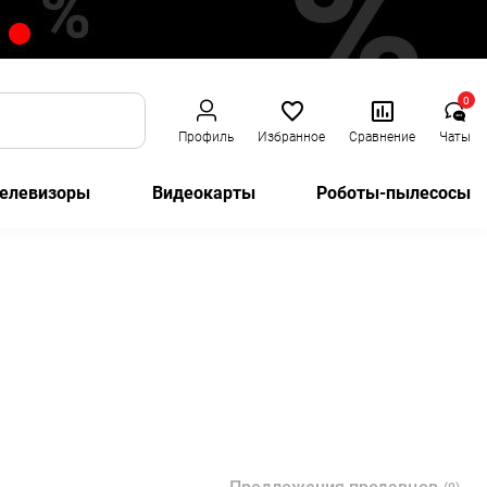
0
Профиль
Избранное
Сравнение
Чаты
елевизоры
Видеокарты
Роботы-пылесосы