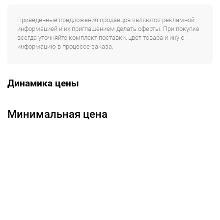
Приведенные предложения продавцов являются рекламной
информацией и их приглашением делать оферты. При покупке
всегда уточняйте комплект поставки, цвет товара и иную
информацию в процессе заказа.
Динамика цены
Минимальная цена