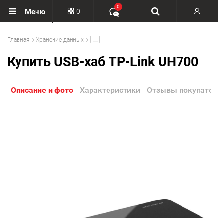
0
0
Меню
Вход
.....
Главная
Хранение данных
Регистрация
Купить USB-хаб TP-Link UH700
Описание и фото
Характеристики
Отзывы покупател