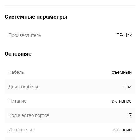
Системные параметры
Производитель
TP-Link
Основные
Кабель
съемный
Длина кабеля
1 м
Питание
активное
Количество портов
7
Исполнение
внешний