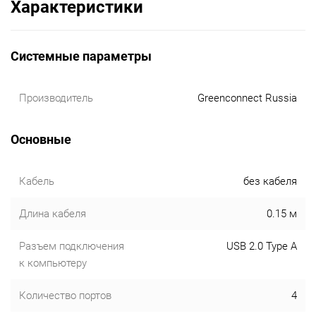
Характеристики
Системные параметры
Производитель
Greenconnect Russia
Основные
Кабель
без кабеля
Длина кабеля
0.15 м
Разъем подключения
USB 2.0 Type A
к компьютеру
Количество портов
4