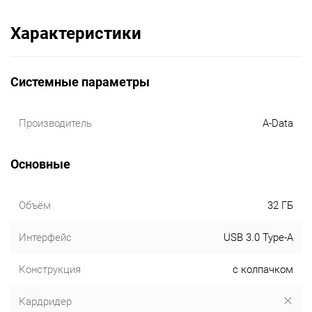
Характеристики
Системные параметры
Производитель
A-Data
Основные
Объём
32 ГБ
Интерфейс
USB 3.0 Type-A
Конструкция
с колпачком
Кардридер