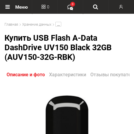
0
0
Меню
Вход
.....
Главная
Хранение данных
Регистрация
Купить USB Flash A-Data
DashDrive UV150 Black 32GB
(AUV150-32G-RBK)
Описание и фото
Характеристики
Отзывы покупател