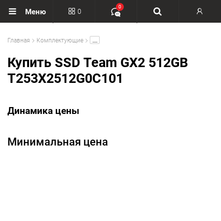
0
0
Меню
Вход
.....
Главная
Комплектующие
Регистрация
Купить SSD Team GX2 512GB
T253X2512G0C101
Динамика цены
Минимальная цена