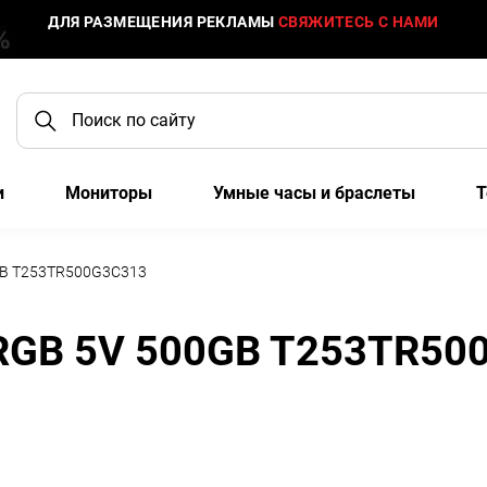
ДЛЯ РАЗМЕЩЕНИЯ РЕКЛАМЫ
СВЯЖИТЕСЬ С НАМИ
и
Мониторы
Умные часы и браслеты
Т
0GB T253TR500G3C313
 RGB 5V 500GB T253TR50