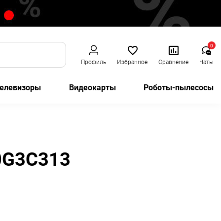
0
Профиль
Избранное
Сравнение
Чаты
елевизоры
Видеокарты
Роботы-пылесосы
0G3C313