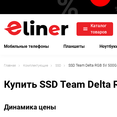
Каталог
товаров
Мобильные телефоны
Планшеты
Ноутбук
SSD Team Delta RGB 5V 50
Главная
Комплектующие
SSD
Купить SSD Team Delta
Динамика цены