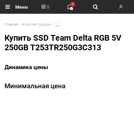
0
0
Меню
Вход
.....
Главная
Комплектующие
Регистрация
Купить SSD Team Delta RGB 5V
250GB T253TR250G3C313
Динамика цены
Минимальная цена