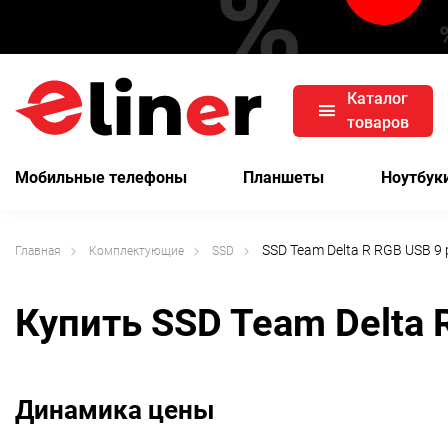
Каталог
товаров
Мобильные телефоны
Планшеты
Ноутбук
SSD Team Delta R RGB USB 
Главная
Комплектующие
SSD
Купить SSD Team Delta
Динамика цены