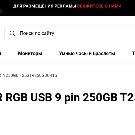
ДЛЯ РАЗМЕЩЕНИЯ РЕКЛАМЫ
СВЯЖИТЕСЬ С НАМИ
и
Мониторы
Умные часы и браслеты
Т
9 pin 250GB T253TR250G3C415
 R RGB USB 9 pin 250GB 