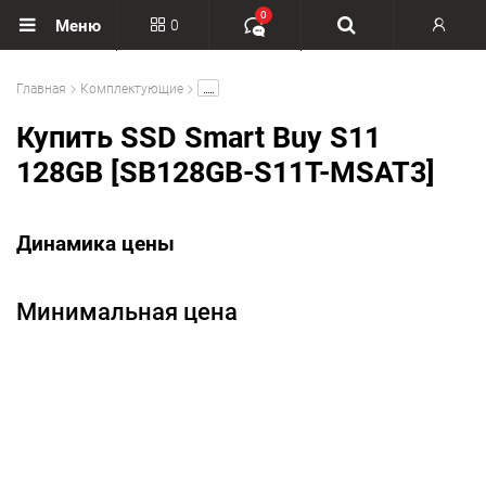
0
0
Меню
Вход
.....
Главная
Комплектующие
Регистрация
Купить SSD Smart Buy S11
128GB [SB128GB-S11T-MSAT3]
Динамика цены
Минимальная цена