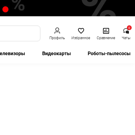
0
Профиль
Избранное
Сравнение
Чаты
елевизоры
Видеокарты
Роботы-пылесосы