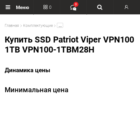
0
0
Меню
Вход
.....
Главная
Комплектующие
Регистрация
Купить SSD Patriot Viper VPN100
1TB VPN100-1TBM28H
Динамика цены
Минимальная цена