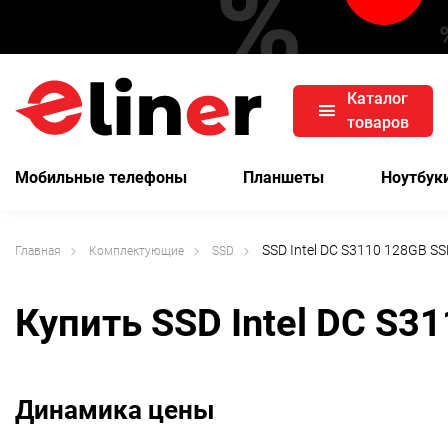
Каталог
товаров
Мобильные телефоны
Планшеты
Ноутбук
SSD Intel DC S3110 128GB 
Главная
Комплектующие
SSD
Купить SSD Intel DC S
Динамика цены