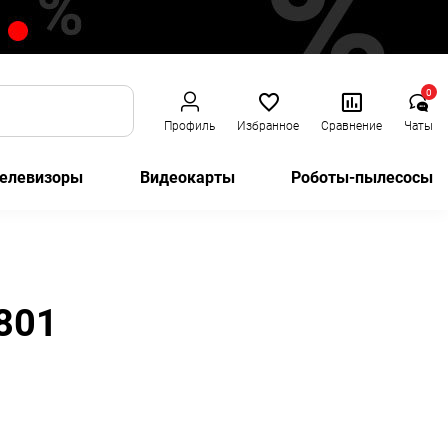
0
Профиль
Избранное
Сравнение
Чаты
елевизоры
Видеокарты
Роботы-пылесосы
801