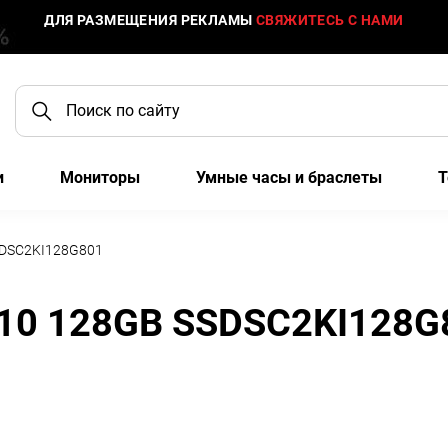
ДЛЯ РАЗМЕЩЕНИЯ РЕКЛАМЫ
СВЯЖИТЕСЬ С НАМИ
и
Мониторы
Умные часы и браслеты
Т
SSDSC2KI128G801
3110 128GB SSDSC2KI128G