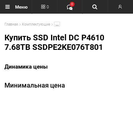
0
0
Меню
Вход
.....
Главная
Комплектующие
Регистрация
Купить SSD Intel DC P4610
7.68TB SSDPE2KE076T801
Динамика цены
Минимальная цена