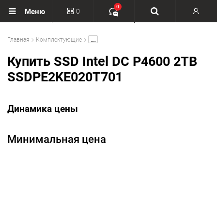
0
0
Меню
Вход
.....
Главная
Комплектующие
Регистрация
Купить SSD Intel DC P4600 2TB
SSDPE2KE020T701
Динамика цены
Минимальная цена