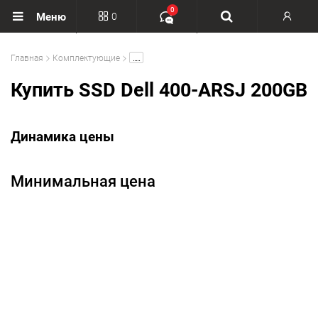
0
0
Меню
Вход
.....
Главная
Комплектующие
Регистрация
Купить SSD Dell 400-ARSJ 200GB
Динамика цены
Минимальная цена