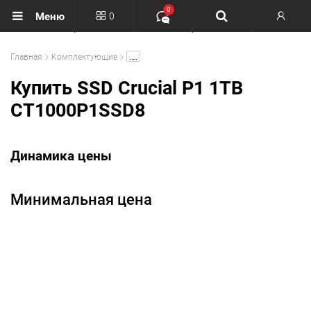
0
0
Меню
Вход
.....
Главная
Комплектующие
Регистрация
Купить SSD Crucial P1 1TB
CT1000P1SSD8
Динамика цены
Минимальная цена