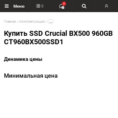
0
0
Меню
Вход
.....
Главная
Комплектующие
Регистрация
Купить SSD Crucial BX500 960GB
CT960BX500SSD1
Динамика цены
Минимальная цена