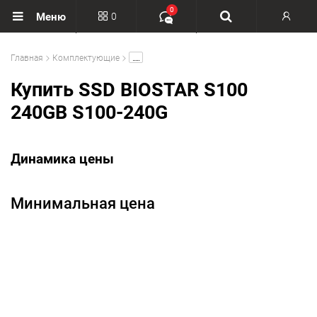
0
0
Меню
Вход
.....
Главная
Комплектующие
Регистрация
Купить SSD BIOSTAR S100
240GB S100-240G
Динамика цены
Минимальная цена