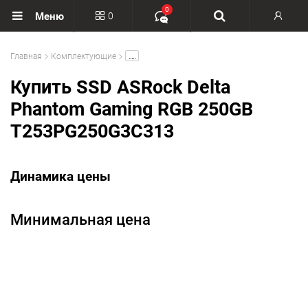
0
0
Меню
Вход
.....
Главная
Комплектующие
Регистрация
Купить SSD ASRock Delta
Phantom Gaming RGB 250GB
T253PG250G3C313
Динамика цены
Минимальная цена