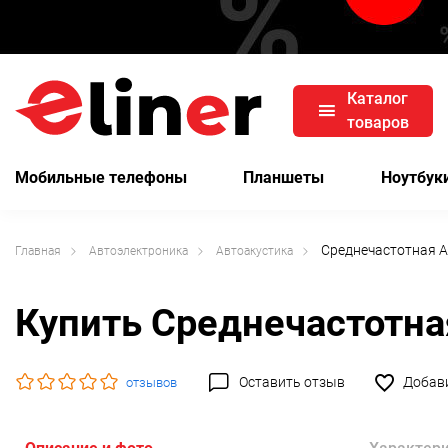
Каталог
товаров
Мобильные телефоны
Планшеты
Ноутбук
Среднечастотная А
Главная
Автоэлектроника
Автоакустика
Купить Среднечастотна
Оставить отзыв
Добави
отзывов