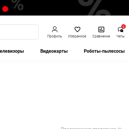
0
Профиль
Избранное
Сравнение
Чаты
елевизоры
Видеокарты
Роботы-пылесосы