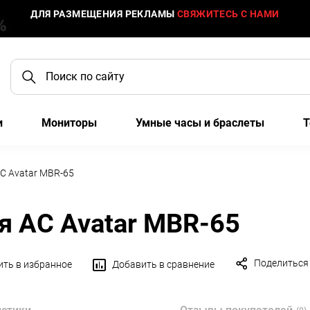
ДЛЯ РАЗМЕЩЕНИЯ РЕКЛАМЫ
СВЯЖИТЕСЬ С НАМИ
и
Мониторы
Умные часы и браслеты
Т
С Avatar MBR-65
я АС Avatar MBR-65
Поделиться
ть в избранное
Добавить в сравнение