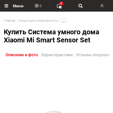
0
0
Меню
Вход
.....
Главная
Умный дом и безопасность
Регистрация
Купить Система умного дома
Xiaomi Mi Smart Sensor Set
Описание и фото
Характеристики
Отзывы покупател