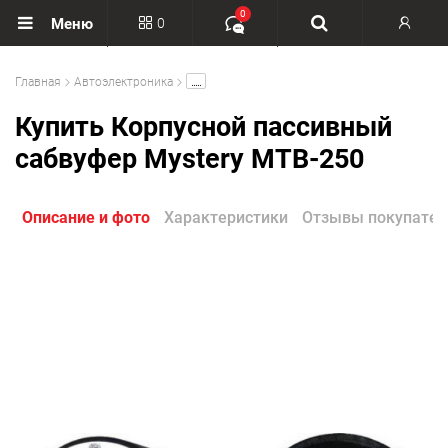
0
0
Меню
Вход
.....
Главная
Автоэлектроника
Регистрация
Купить Корпусной пассивный
сабвуфер Mystery MTB-250
Описание и фото
Характеристики
Отзывы покупател