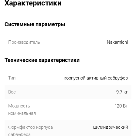
Характеристики
Системные параметры
Производитель
Nakamichi
Технические характеристики
Тип
корпусной активный сабвуфер
Вес
9.7 кг
Мощность
120 Вт
номинальная
Формфактор корпуса
цилиндрический
сабвуфера