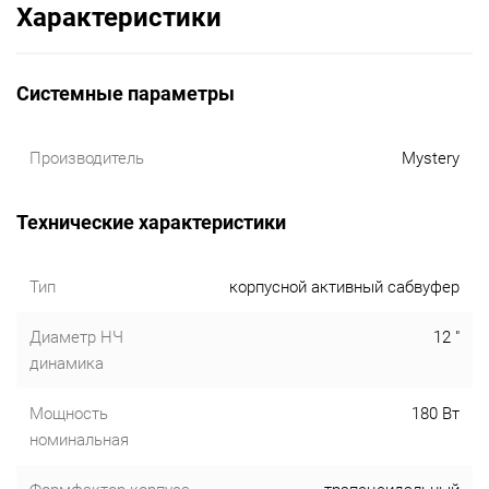
Характеристики
Системные параметры
Производитель
Mystery
Технические характеристики
Тип
корпусной активный сабвуфер
Диаметр НЧ
12 "
динамика
Мощность
180 Вт
номинальная