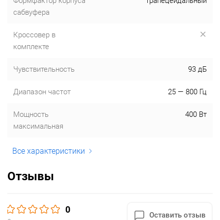
Формфактор корпуса
трапецеидальный
сабвуфера
Кроссовер в
комплекте
Чувствительность
93 дБ
Диапазон частот
25 — 800 Гц
Мощность
400 Вт
максимальная
Все характеристики
Отзывы
0
Оставить отзыв