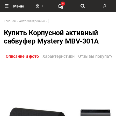
0
0
Меню
Вход
.....
Главная
Автоэлектроника
Регистрация
Купить Корпусной активный
сабвуфер Mystery MBV-301A
Описание и фото
Характеристики
Отзывы покупател