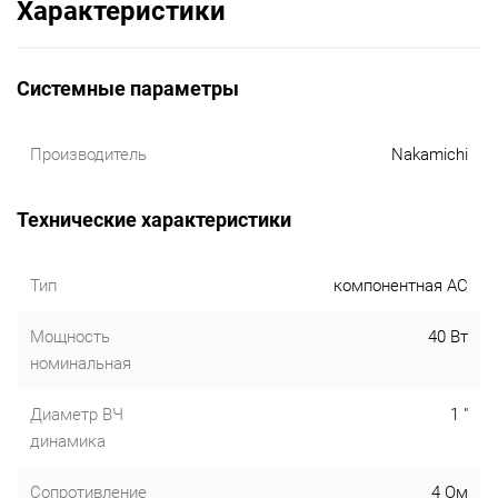
Характеристики
Системные параметры
Производитель
Nakamichi
Технические характеристики
Тип
компонентная АС
Мощность
40 Вт
номинальная
Диаметр ВЧ
1 "
динамика
Сопротивление
4 Ом