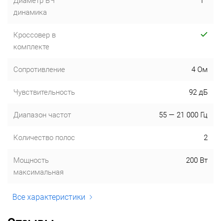
Диаметр ВЧ
1 "
динамика
Кроссовер в
комплекте
Сопротивление
4 Ом
Чувствительность
92 дБ
Диапазон частот
55 — 21 000 Гц
Количество полос
2
Мощность
200 Вт
максимальная
Все характеристики