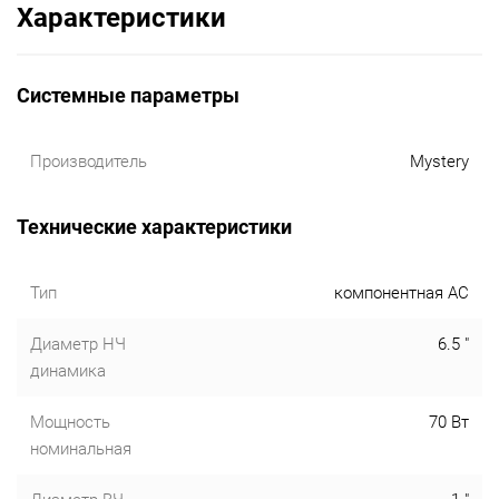
Характеристики
Системные параметры
Производитель
Mystery
Технические характеристики
Тип
компонентная АС
Диаметр НЧ
6.5 "
динамика
Мощность
70 Вт
номинальная