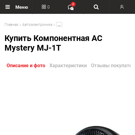
0
0
Меню
Вход
.....
Главная
Автоэлектроника
Регистрация
Купить Компонентная АС
Mystery MJ-1T
Описание и фото
Характеристики
Отзывы покупател