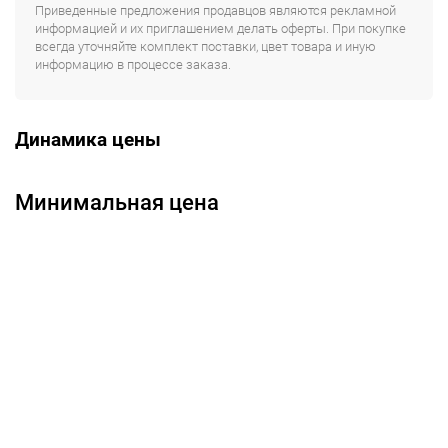
Приведенные предложения продавцов являются рекламной
информацией и их приглашением делать оферты. При покупке
всегда уточняйте комплект поставки, цвет товара и иную
информацию в процессе заказа.
Динамика цены
Минимальная цена