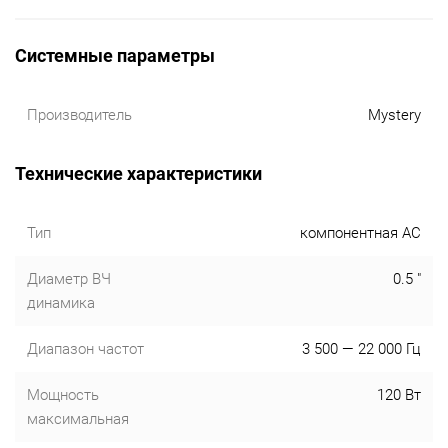
Системные параметры
Производитель
Mystery
Технические характеристики
Тип
компонентная АС
Диаметр ВЧ
0.5 "
динамика
Диапазон частот
3 500 — 22 000 Гц
Мощность
120 Вт
максимальная