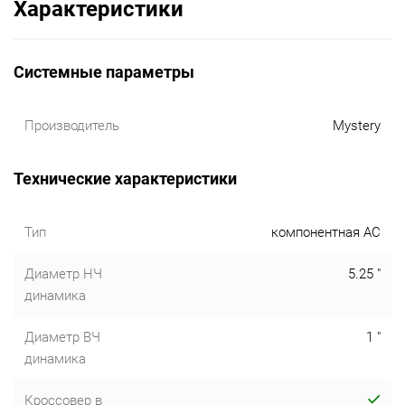
Характеристики
Системные параметры
Производитель
Mystery
Технические характеристики
Тип
компонентная АС
Диаметр НЧ
5.25 "
динамика
Диаметр ВЧ
1 "
динамика
Кроссовер в