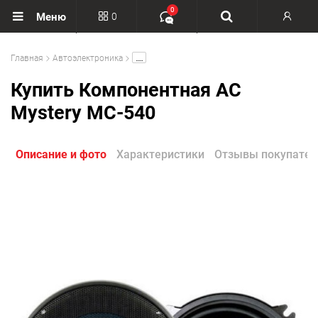
0
0
Меню
Вход
.....
Главная
Автоэлектроника
Регистрация
Купить Компонентная АС
Mystery MC-540
Описание и фото
Характеристики
Отзывы покупател