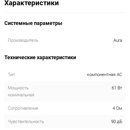
Характеристики
Системные параметры
Производитель
Aura
Технические характеристики
Тип
компонентная АС
Мощность
61 Вт
номинальная
Сопротивление
4 Ом
Чувствительность
90 дБ