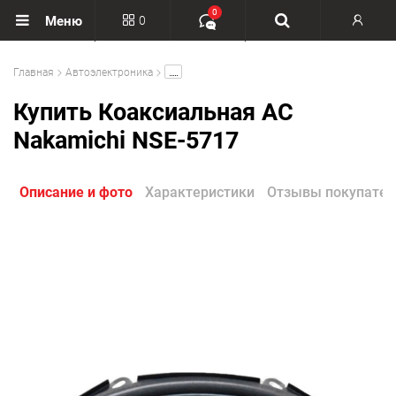
0
0
Меню
Вход
.....
Главная
Автоэлектроника
Регистрация
Купить Коаксиальная АС
Nakamichi NSE-5717
Описание и фото
Характеристики
Отзывы покупател