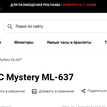
ДЛЯ РАЗМЕЩЕНИЯ РЕКЛАМЫ
СВЯЖИТЕСЬ С НАМИ
и
Мониторы
Умные часы и браслеты
Т
ystery ML-637
С Mystery ML-637
Поделиться
ть в избранное
Добавить в сравнение