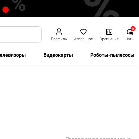
0
Профиль
Избранное
Сравнение
Чаты
елевизоры
Видеокарты
Роботы-пылесосы