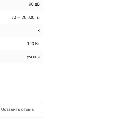
90 дБ
70 — 20 000 Гц
3
140 Вт
круглая
Оставить отзыв