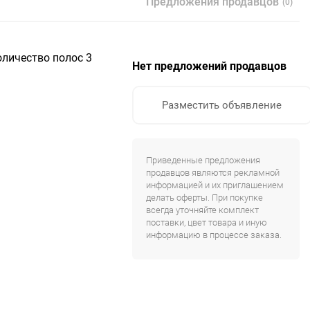
Предложения продавцов
(0)
Количество полос 3
Нет предложений продавцов
Разместить объявление
Приведенные предложения
продавцов являются рекламной
информацией и их приглашением
делать оферты. При покупке
всегда уточняйте комплект
поставки, цвет товара и иную
информацию в процессе заказа.