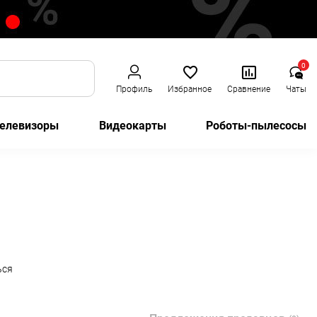
0
Профиль
Избранное
Сравнение
Чаты
елевизоры
Видеокарты
Роботы-пылесосы
ься