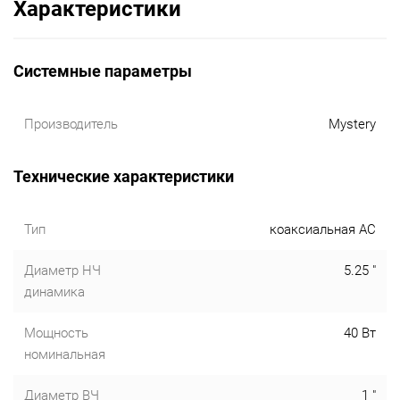
Характеристики
Системные параметры
Производитель
Mystery
Технические характеристики
Тип
коаксиальная АС
Диаметр НЧ
5.25 "
динамика
Мощность
40 Вт
номинальная
Диаметр ВЧ
1 "