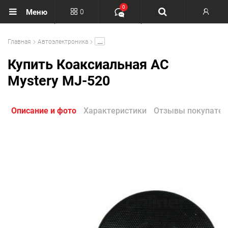
0
0
Меню
Вход
.....
Главная
Автоэлектроника
Регистрация
Купить Коаксиальная АС
Mystery MJ-520
Описание и фото
Характеристики
Отзывы покупател