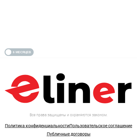
Все права защищены и охраняются законом.
Политика конфиденциальности
Пользовательское соглашение
Публичные договоры