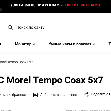
ДЛЯ РАЗМЕЩЕНИЯ РЕКЛАМЫ
СВЯЖИТЕСЬ С НАМИ
и
Мониторы
Умные часы и браслеты
Т
orel Tempo Coax 5x7
С Morel Tempo Coax 5x7
Поделиться
ть в избранное
Добавить в сравнение