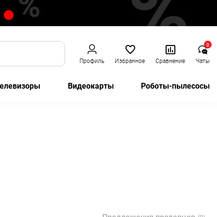
0
Профиль
Избранное
Сравнение
Чаты
елевизоры
Видеокарты
Роботы-пылесосы