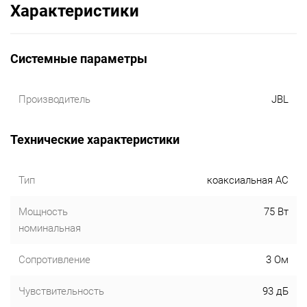
Характеристики
Системные параметры
Производитель
JBL
Технические характеристики
Тип
коаксиальная АС
Мощность
75 Вт
номинальная
Сопротивление
3 Ом
Чувствительность
93 дБ