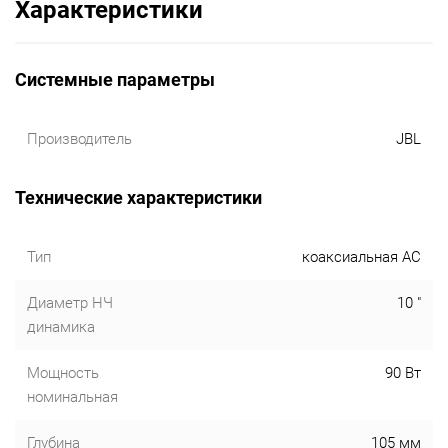
Характеристики
Системные параметры
Производитель
JBL
Технические характеристики
Тип
коаксиальная АС
Диаметр НЧ
10 "
динамика
Мощность
90 Вт
номинальная
Глубина
105 мм