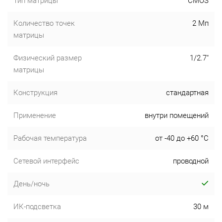
Тип матрицы
CMOS
Количество точек
2 Мп
матрицы
Физический размер
1/2.7"
матрицы
Конструкция
стандартная
Применение
внутри помещений
Рабочая температура
от -40 до +60 °С
Сетевой интерфейс
проводной
День/ночь
ИК-подсветка
30 м