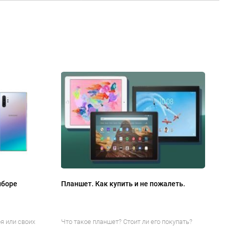
ыборе
Планшет. Как купить и не пожалеть.
я или своих
Что такое планшет? Стоит ли его покупать?