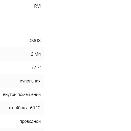
RVi
CMOS
2 Мп
1/2.7"
купольная
внутри помещений
от -40 до +60 °С
проводной