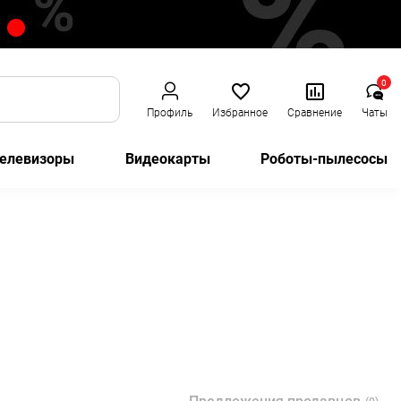
0
Профиль
Избранное
Сравнение
Чаты
елевизоры
Видеокарты
Роботы-пылесосы