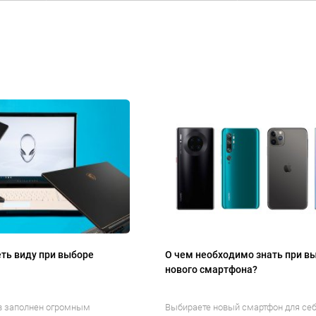
ть виду при выборе
О чем необходимо знать при в
нового смартфона?
в заполнен огромным
Выбираете новый смартфон для себ