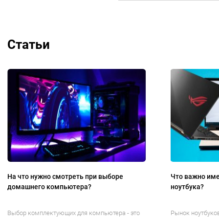
Статьи
На что нужно смотреть при выборе
Что важно име
домашнего компьютера?
ноутбука?
Выбор комплектующих для компьютера - это
Рынок ноутбуко