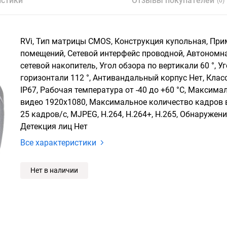
истики
Отзывы покупателей
(0)
RVi, Тип матрицы CMOS, Конструкция купольная, При
помещений, Сетевой интерфейс проводной, Автономна
сетевой накопитель, Угол обзора по вертикали 60 °, У
горизонтали 112 °, Антивандальный корпус Нет, Кла
IP67, Рабочая температура от -40 до +60 °С, Максим
видео 1920x1080, Максимальное количество кадров 
25 кадров/с, MJPEG, H.264, H.264+, H.265, Обнаружен
Детекция лиц Нет
Все характеристики
Нет в наличии