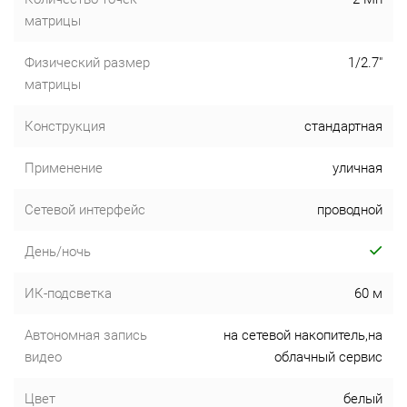
матрицы
Физический размер
1/2.7"
матрицы
Конструкция
стандартная
Применение
уличная
Сетевой интерфейс
проводной
День/ночь
ИК-подсветка
60 м
Автономная запись
на сетевой накопитель,на
видео
облачный сервис
Цвет
белый