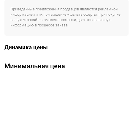
Приведенные предложения продавцов являются рекламной
информацией и их приглашением делать оферты. При покупке
всегда уточняйте комплект поставки, цвет товара и иную
информацию в процессе заказа.
Динамика цены
Минимальная цена