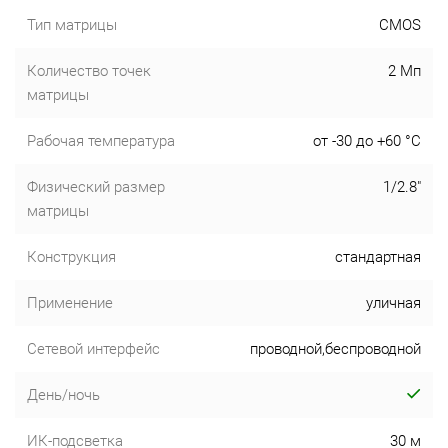
Тип матрицы
CMOS
Количество точек
2 Мп
матрицы
Рабочая температура
от -30 до +60 °С
Физический размер
1/2.8"
матрицы
Конструкция
стандартная
Применение
уличная
Сетевой интерфейс
проводной,беспроводной
День/ночь
ИК-подсветка
30 м