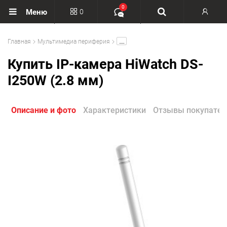
0
0
Меню
Вход
.....
Главная
Мультимедиа периферия
Регистрация
Купить IP-камера HiWatch DS-
I250W (2.8 мм)
Описание и фото
Характеристики
Отзывы покупател