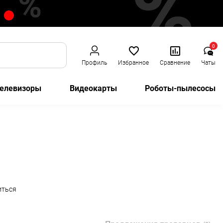
0
Профиль
Избранное
Сравнение
Чаты
елевизоры
Видеокарты
Роботы-пылесосы
иться