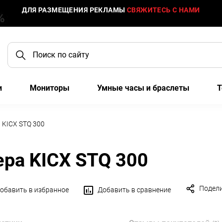
ДЛЯ РАЗМЕЩЕНИЯ РЕКЛАМЫ
СВЯЖИТЕСЬ С НАМИ
и
Мониторы
Умные часы и браслеты
Т
 KICX STQ 300
ера KICX STQ 300
Подел
обавить в избранное
Добавить в сравнение