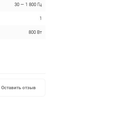
30 — 1 800 Гц
1
800 Вт
Оставить отзыв