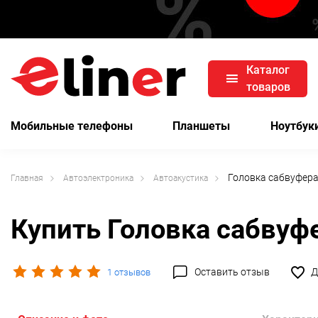
Каталог
товаров
Мобильные телефоны
Планшеты
Ноутбук
Головка сабвуфера
Главная
Автоэлектроника
Автоакустика
Купить Головка сабвуф
Оставить отзыв
Д
1 отзывов