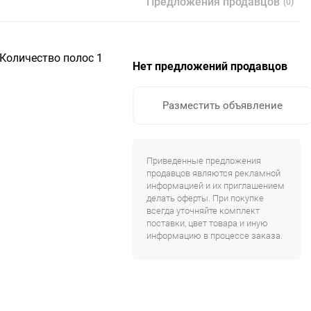
Предложения продавцов
(0)
, Количество полос 1
Нет предложений продавцов
Разместить объявление
Приведенные предложения
продавцов являются рекламной
информацией и их приглашением
делать оферты. При покупке
всегда уточняйте комплект
поставки, цвет товара и иную
информацию в процессе заказа.