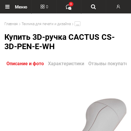
0
0
Меню
Вход
.....
Главная
Техника для печати и дизайна
Регистрация
Купить 3D-ручка CACTUS CS-
3D-PEN-E-WH
Описание и фото
Характеристики
Отзывы покупател