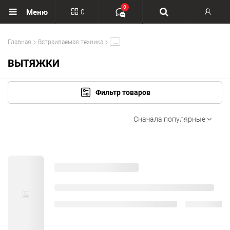
0
0
Меню
Вход
.....
Главная
Встраиваемая техника
Регистрация
ВЫТЯЖКИ
Фильтр товаров
Сначала популярные