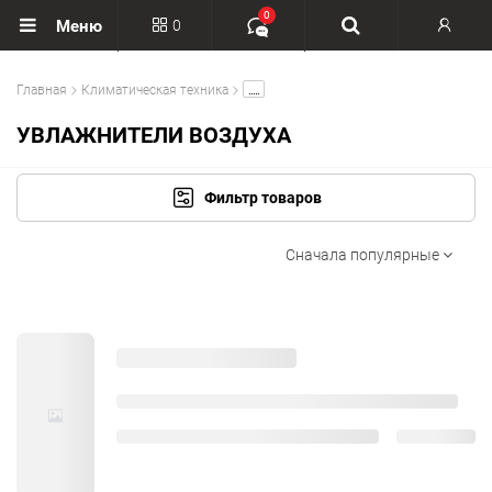
0
0
Меню
Вход
.....
Главная
Климатическая техника
Регистрация
УВЛАЖНИТЕЛИ ВОЗДУХА
Фильтр товаров
Сначала популярные