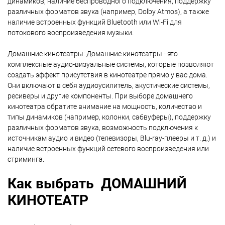
динамиков, наличие беспроводного подключения, поддержку
различных форматов звука (например, Dolby Atmos), а также
наличие встроенных функций Bluetooth или Wi-Fi для
потокового воспроизведения музыки.
Домашние кинотеатры: Домашние кинотеатры - это
комплексные аудио-визуальные системы, которые позволяют
создать эффект присутствия в кинотеатре прямо у вас дома.
Они включают в себя аудиоусилитель, акустические системы,
ресиверы и другие компоненты. При выборе домашнего
кинотеатра обратите внимание на мощность, количество и
типы динамиков (например, колонки, сабвуферы), поддержку
различных форматов звука, возможность подключения к
источникам аудио и видео (телевизоры, Blu-ray-плееры и т. д.) и
наличие встроенных функций сетевого воспроизведения или
стриминга.
Как выбрать
ДОМАШНИЙ
КИНОТЕАТР