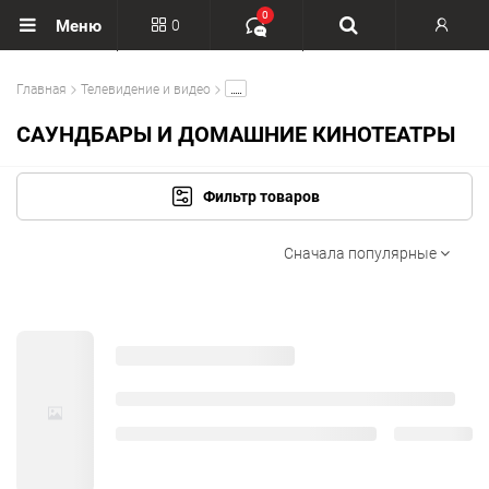
0
0
Меню
Вход
.....
Главная
Телевидение и видео
Регистрация
САУНДБАРЫ И ДОМАШНИЕ КИНОТЕАТРЫ
Фильтр товаров
Сначала популярные