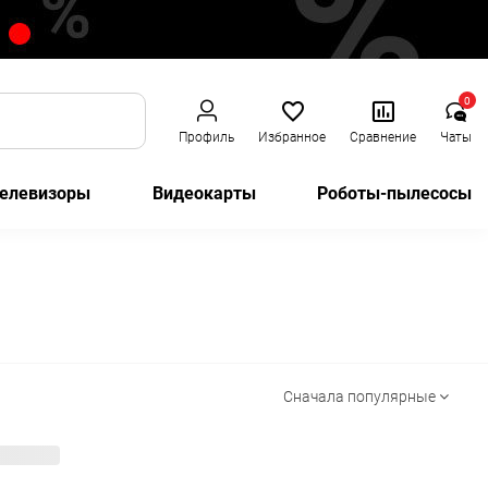
0
Профиль
Избранное
Сравнение
Чаты
елевизоры
Видеокарты
Роботы-пылесосы
Сначала популярные