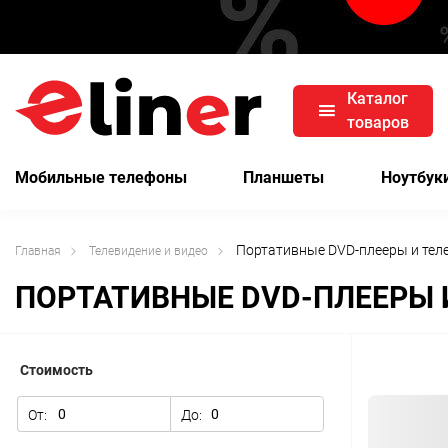
Каталог
товаров
Мобильные телефоны
Планшеты
Ноутбук
Портативные DVD-плееры и тел
Главная
Телевидение и видео
ПОРТАТИВНЫЕ DVD-ПЛЕЕРЫ 
Стоимость
От:
До: