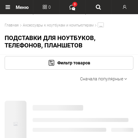
0
0
Меню
Вход
.....
Главная
Аксессуары к ноутбукам и компьютерам
Регистрация
ПОДСТАВКИ ДЛЯ НОУТБУКОВ,
ТЕЛЕФОНОВ, ПЛАНШЕТОВ
Фильтр товаров
Сначала популярные