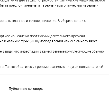
ом датчика для ваших потребностей. Оптические мыши являются
 быть предпочтительным лазерный или оптический лазерный
овать плавное и точное движение. Выберите коврик,
ортное ношение на протяжении длительного времени.
на и наличие функций шумоподавления или объемного звука.
е в виду, что инвестиции в качественные комплектующие обычно
а. Также обратитесь к рекомендациям от других пользователей
Публичные договоры