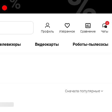
0
Профиль
Избранное
Сравнение
Чаты
елевизоры
Видеокарты
Роботы-пылесосы
Сначала популярные