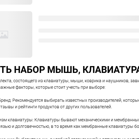
ТЬ НАБОР МЫШЬ, КЛАВИАТУР
екта, состоящего из клавиатуры, мыши, коврика и наушников, зави
ажные факторы, которые стоит учесть при выборе:
бренд: Рекомендуется выбирать известных производителей, которы
тзывы и рейтинги продуктов от других пользователей.
низм клавиатуры: Клавиатуры бывают механическими и мембранны
язью и долговечностью, в то время как мембранные клавиатуры бол