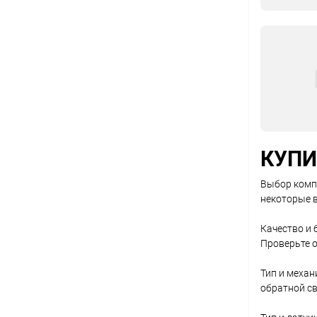
КУПИ
Выбор компл
некоторые в
Качество и 
Проверьте о
Тип и меха
обратной св