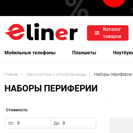
Каталог
товаров
Мобильные телефоны
Планшеты
Ноутбук
Наборы периферии
Главная
Манипуляторы и устройства ввода
НАБОРЫ ПЕРИФЕРИИ
Стоимость
От:
До: