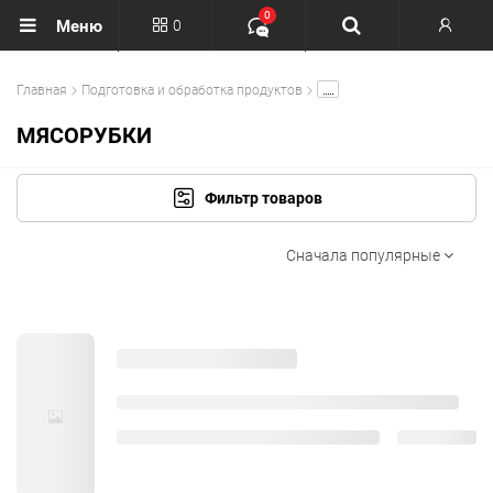
0
0
Меню
Вход
.....
Главная
Подготовка и обработка продуктов
Регистрация
МЯСОРУБКИ
Фильтр товаров
Сначала популярные